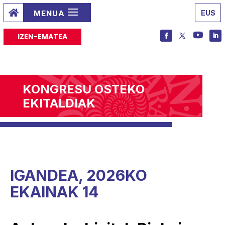

EUS
IZEN-EMATEA
KONGRESU OSTEKO
EKITALDIAK
IGANDEA, 2026KO
EKAINAK 14