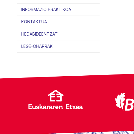
INFORMAZIO PRAKTIKOA
KONTAKTUA
HEDABIDEENTZAT
LEGE-OHARRAK