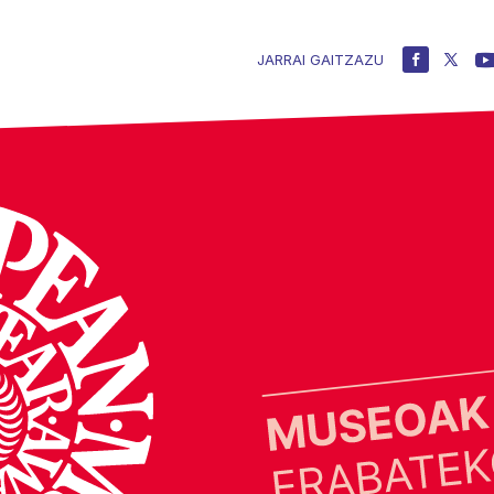
JARRAI GAITZAZU