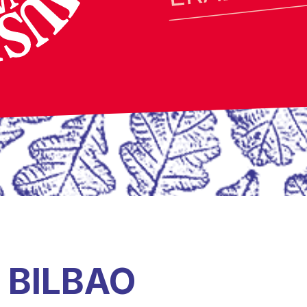
 BILBAO