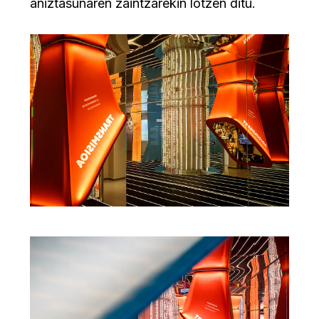
aniztasunaren zaintzarekin lotzen ditu.